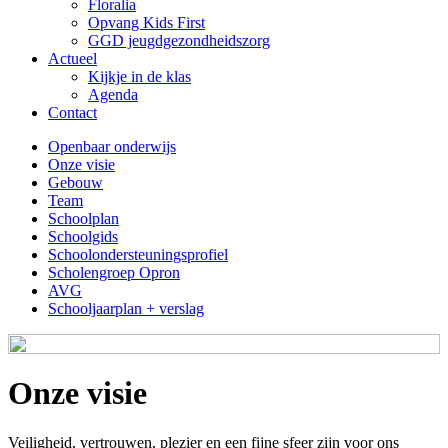
Floralia
Opvang Kids First
GGD jeugdgezondheidszorg
Actueel
Kijkje in de klas
Agenda
Contact
Openbaar onderwijs
Onze visie
Gebouw
Team
Schoolplan
Schoolgids
Schoolondersteuningsprofiel
Scholengroep Opron
AVG
Schooljaarplan + verslag
Onze visie
Veiligheid, vertrouwen, plezier en een fijne sfeer zijn voor ons